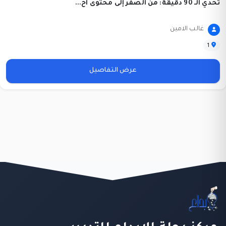
تحدي الـ 90 دقيقة: من الصفر إلى محتوى اح...
غالب الامين
1
عرض التفاصيل