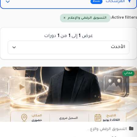
المرشحات
نشط
Active filte
التسويق الرقمي والإعلام
×
عرض
1
إلى
1
من
1
دورات
مجاني
التسويق الرقمي والإع...