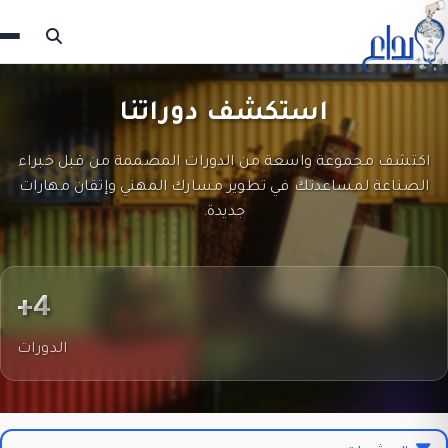
استكشف دوراتنا
اكتشف مجموعة واسعة من الدورات المصممة من قبل خبراء
الصناعة لمساعدتك في تطوير مسارك المهني وإتقان مهارات
جديدة.
4+
الدورات