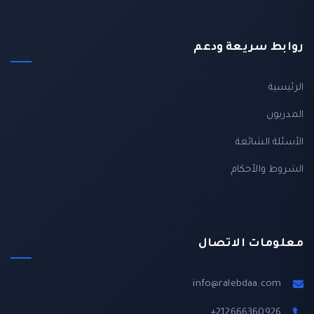
روابط سريعة ودعم
الرئيسية
المدربون
الأسئلة الشائعة
الشروط والأحكام
معلومات الاتصال
info@ralebdaa.com
+212666360926