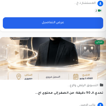
المستشار ذ.خ...
2
عرض التفاصيل
مجاني
التسويق الرقمي والإع...
تحدي الـ 90 دقيقة: من الصفر إلى محتوى اح...
غالب الامين