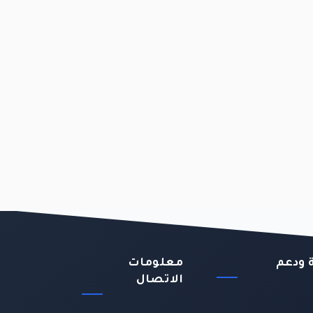
 ودعم
معلومات
الاتصال