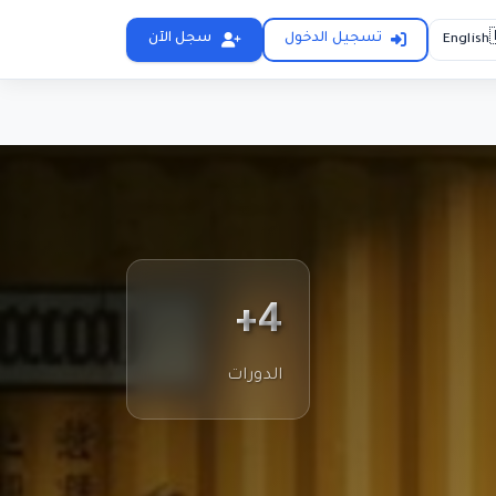
تسجيل الدخول
سجل الآن
English
4+
الدورات