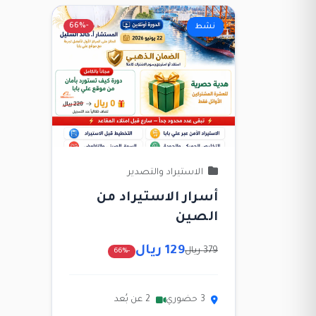
-66%
نشط
الاستيراد والتصدير
أسرار الاستيراد من
الصين
129 ريال
379 ريال
-66%
3 حضوري
2 عن بُعد