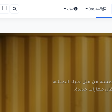
🇺🇸
المدربون
حول
ممة من قبل خبراء الصناعة
ان مهارات جديدة.