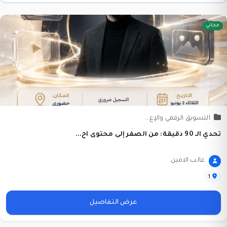
مجاني
التسويق الرقمي والإع...
تحدي الـ 90 دقيقة: من الصفر إلى محتوى اح...
غالب الامين
1
عرض التفاصيل