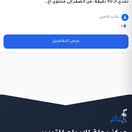
تحدي الـ 90 دقيقة: من الصفر إلى محتوى اح...
غالب الامين
1
عرض التفاصيل