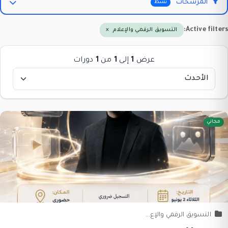
المرشحات
نشط
Active filte
التسويق الرقمي والإعلام
×
عرض
1
إلى
1
من
1
دورات
مجاني
التسويق الرقمي والإع...